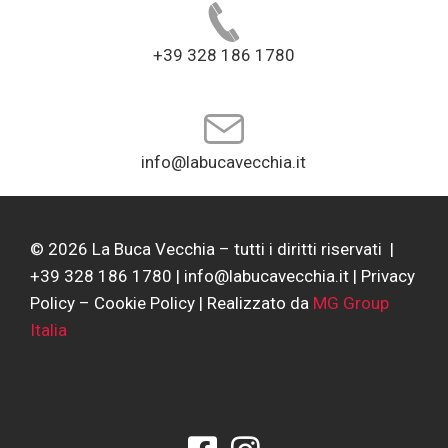
+39 328 186 1780
info@labucavecchia.it
©
2026
La Buca Vecchia – tutti i diritti riservati |
+39 328 186 1780 | info@labucavecchia.it |
Privacy
Policy
–
Cookie Policy
| Realizzato da
MG Group
Italia