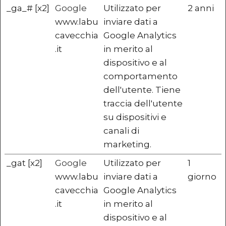
_ga_# [x2]
Google
Utilizzato per
2 anni
www.labu
inviare dati a
cavecchia
Google Analytics
.it
in merito al
dispositivo e al
comportamento
dell'utente. Tiene
traccia dell'utente
su dispositivi e
canali di
marketing.
_gat [x2]
Google
Utilizzato per
1
www.labu
inviare dati a
giorno
cavecchia
Google Analytics
.it
in merito al
dispositivo e al