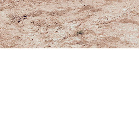
Strada per Pienza,
(SI