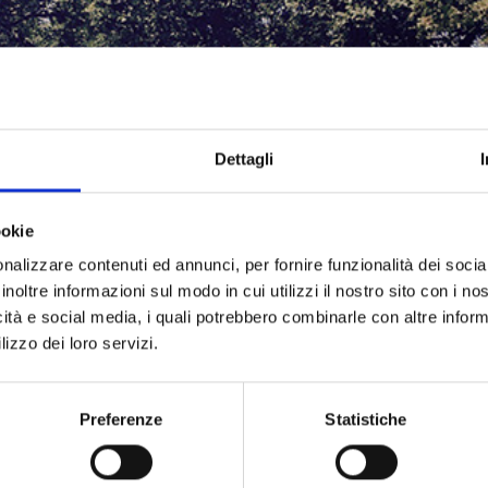
Dettagli
ookie
nalizzare contenuti ed annunci, per fornire funzionalità dei socia
inoltre informazioni sul modo in cui utilizzi il nostro sito con i n
icità e social media, i quali potrebbero combinarle con altre inform
lizzo dei loro servizi.
ità per la Piazzola di sosta
Preferenze
Statistiche
Numero di piazzole