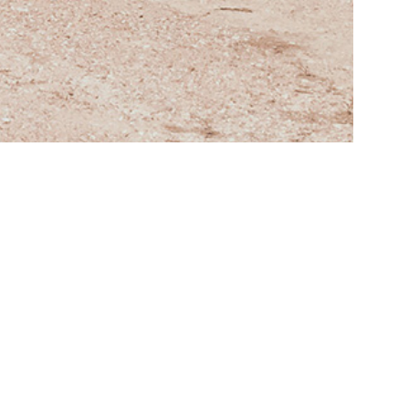
info@labucavecchia.it